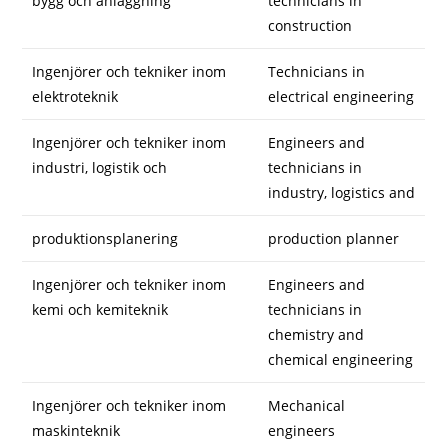
bygg och anläggning
technicians in
construction
Ingenjörer och tekniker inom
Technicians in
elektroteknik
electrical engineering
Ingenjörer och tekniker inom
Engineers and
industri, logistik och
technicians in
industry, logistics and
produktionsplanering
production planner
Ingenjörer och tekniker inom
Engineers and
kemi och kemiteknik
technicians in
chemistry and
chemical engineering
Ingenjörer och tekniker inom
Mechanical
maskinteknik
engineers