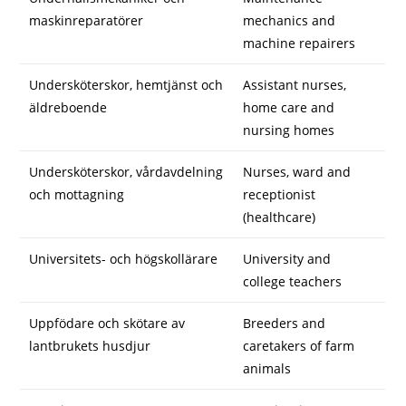
maskinreparatörer
mechanics and
machine repairers
Undersköterskor, hemtjänst och
Assistant nurses,
äldreboende
home care and
nursing homes
Undersköterskor, vårdavdelning
Nurses, ward and
och mottagning
receptionist
(healthcare)
Universitets- och högskollärare
University and
college teachers
Uppfödare och skötare av
Breeders and
lantbrukets husdjur
caretakers of farm
animals