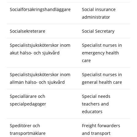
Socialförsäkringshandläggare
Social insurance
administrator
Socialsekreterare
Social Secretary
Specialistsjuksköterskor inom
Specialist nurses in
akut hälso- och sjukvård
emergency health
care
Specialistsjuksköterskor inom
Specialist nurses in
allmän hälso- och sjukvård
general health care
Speciallärare och
Special needs
specialpedagoger
teachers and
educators
Speditörer och
Freight forwarders
transportmäklare
and transport