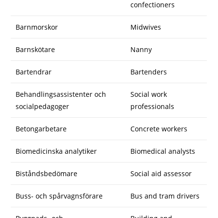
confectioners
Barnmorskor
Midwives
Barnskötare
Nanny
Bartendrar
Bartenders
Behandlingsassistenter och
Social work
socialpedagoger
professionals
Betongarbetare
Concrete workers
Biomedicinska analytiker
Biomedical analysts
Biståndsbedömare
Social aid assessor
Buss- och spårvagnsförare
Bus and tram drivers