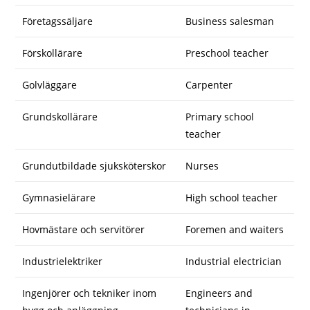
Företagssäljare
Business salesman
Förskollärare
Preschool teacher
Golvläggare
Carpenter
Grundskollärare
Primary school
teacher
Grundutbildade sjuksköterskor
Nurses
Gymnasielärare
High school teacher
Hovmästare och servitörer
Foremen and waiters
Industrielektriker
Industrial electrician
Ingenjörer och tekniker inom
Engineers and