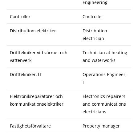
Engineering
Controller
Controller
Distributionselektriker
Distribution
electrician
Drifttekniker vid värme- och
Technician at heating
vattenverk
and waterworks
Drifttekniker, IT
Operations Engineer,
IT
Elektronikreparatörer och
Electronics repairers
kommunikationselektriker
and communications
electricians
Fastighetsförvaltare
Property manager