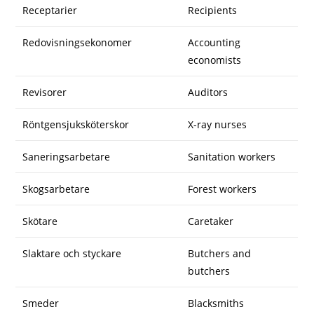
Receptarier
Recipients
Redovisningsekonomer
Accounting
economists
Revisorer
Auditors
Röntgensjuksköterskor
X-ray nurses
Saneringsarbetare
Sanitation workers
Skogsarbetare
Forest workers
Skötare
Caretaker
Slaktare och styckare
Butchers and
butchers
Smeder
Blacksmiths