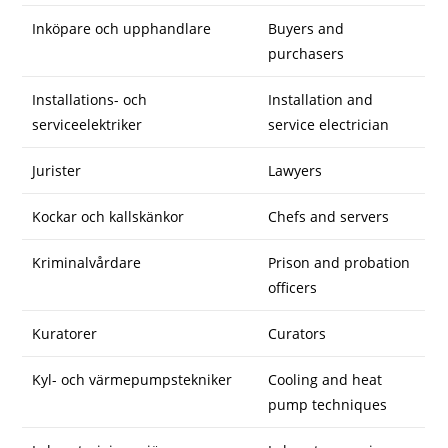
Inköpare och upphandlare
Buyers and
purchasers
Installations- och
Installation and
serviceelektriker
service electrician
Jurister
Lawyers
Kockar och kallskänkor
Chefs and servers
Kriminalvårdare
Prison and probation
officers
Kuratorer
Curators
Kyl- och värmepumpstekniker
Cooling and heat
pump techniques