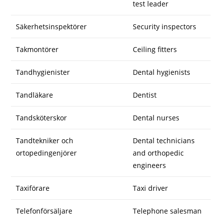
test leader
Säkerhetsinspektörer
Security inspectors
Takmontörer
Ceiling fitters
Tandhygienister
Dental hygienists
Tandläkare
Dentist
Tandsköterskor
Dental nurses
Tandtekniker och
Dental technicians
ortopedingenjörer
and orthopedic
engineers
Taxiförare
Taxi driver
Telefonförsäljare
Telephone salesman