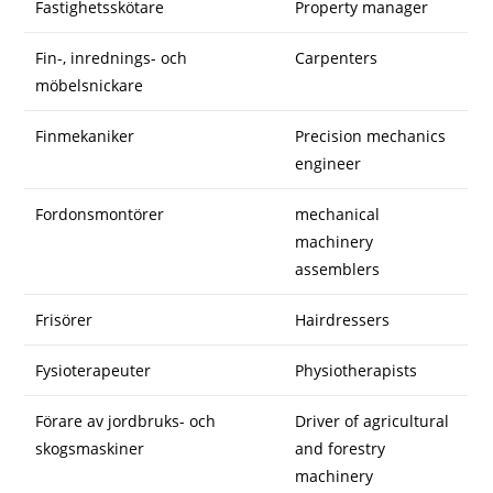
Fastighetsskötare
Property manager
Fin-, inrednings- och
Carpenters
möbelsnickare
Finmekaniker
Precision mechanics
engineer
Fordonsmontörer
mechanical
machinery
assemblers
Frisörer
Hairdressers
Fysioterapeuter
Physiotherapists
Förare av jordbruks- och
Driver of agricultural
skogsmaskiner
and forestry
machinery