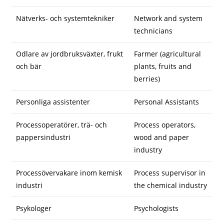
Nätverks- och systemtekniker
Network and system
technicians
Odlare av jordbruksväxter, frukt
Farmer (agricultural
och bär
plants, fruits and
berries)
Personliga assistenter
Personal Assistants
Processoperatörer, trä- och
Process operators,
pappersindustri
wood and paper
industry
Processövervakare inom kemisk
Process supervisor in
industri
the chemical industry
Psykologer
Psychologists