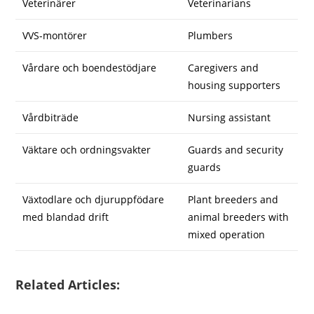
Veterinärer
Veterinarians
VVS-montörer
Plumbers
Vårdare och boendestödjare
Caregivers and
housing supporters
Vårdbiträde
Nursing assistant
Väktare och ordningsvakter
Guards and security
guards
Växtodlare och djuruppfödare
Plant breeders and
med blandad drift
animal breeders with
mixed operation
Related Articles: