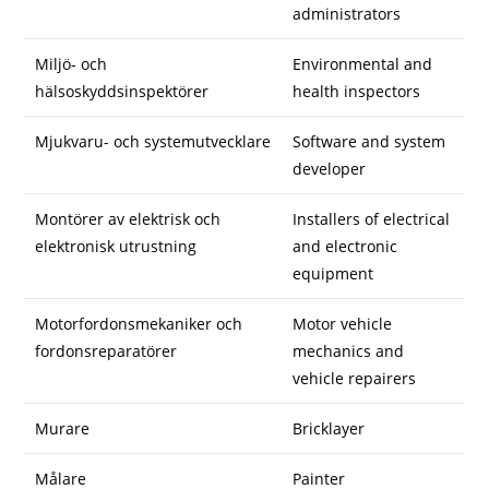
administrators
Miljö- och
Environmental and
hälsoskyddsinspektörer
health inspectors
Mjukvaru- och systemutvecklare
Software and system
developer
Montörer av elektrisk och
Installers of electrical
elektronisk utrustning
and electronic
equipment
Motorfordonsmekaniker och
Motor vehicle
fordonsreparatörer
mechanics and
vehicle repairers
Murare
Bricklayer
Målare
Painter