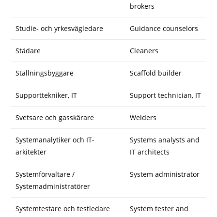
brokers
Studie- och yrkesvägledare
Guidance counselors
Städare
Cleaners
Ställningsbyggare
Scaffold builder
Supporttekniker, IT
Support technician, IT
Svetsare och gasskärare
Welders
Systemanalytiker och IT-
Systems analysts and
arkitekter
IT architects
Systemförvaltare /
System administrator
Systemadministratörer
Systemtestare och testledare
System tester and